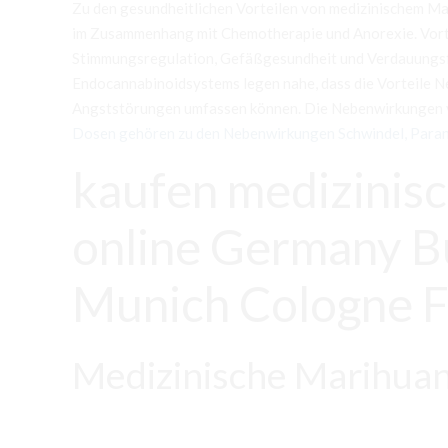
Zu den gesundheitlichen Vorteilen von medizinischem M
im Zusammenhang mit Chemotherapie und Anorexie. Vorte
Stimmungsregulation, Gefäßgesundheit und Verdauungsfu
Endocannabinoidsystems legen nahe, dass die Vorteile N
Angststörungen umfassen können. Die Nebenwirkungen v
Dosen gehören zu den Nebenwirkungen Schwindel, Paran
kaufen medizinis
online Germany B
Munich Cologne Fr
Medizinische Marihua