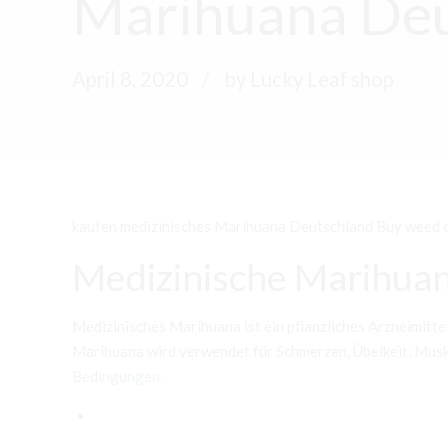
Marihuana Deu
April 8, 2020
by Lucky Leaf shop
kaufen medizinisches Marihuana Deutschland Buy weed o
Medizinische Marihuan
Medizinisches Marihuana ist ein pflanzliches Arzneimitt
Marihuana wird verwendet für Schmerzen, Übelkeit, Mus
Bedingungen.