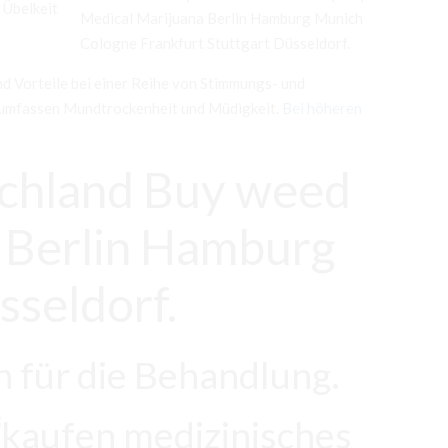
 Übelkeit
d Vorteile bei einer Reihe von Stimmungs- und
 umfassen Mundtrockenheit und Müdigkeit.
Bei höheren
schland Buy weed
 Berlin Hamburg
sseldorf.
für die Behandlung.