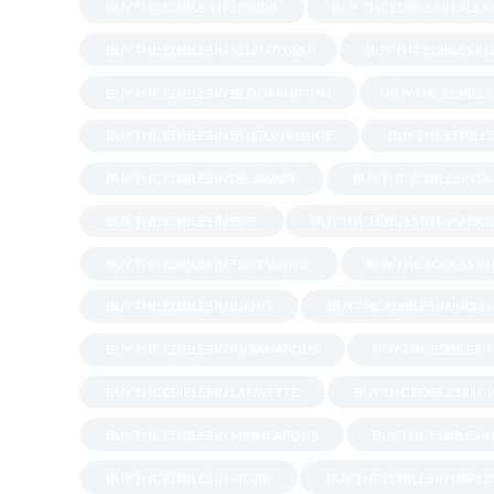
BUY THC EDIBLE IN FLORIDA
BUY THC EDIBLES IN ALE
BUY THC EDIBLES IN ALLENTOWN
BUY THC EDIBLES I
BUY THC EDIBLES IN BLOOMINGTON
BUY THC EDIBLES 
BUY THC EDIBLES IN BOSTON ROUGE
BUY THC EDIBLES
BUY THC EDIBLES IN DELAWARE
BUY THC EDIBLES IN 
BUY THC EDIBLES IN ERIE
BUY THC EDIBLES IN EVANSVI
BUY THC EDIBLES IN FORT WAYNE
BUY THC EDIBLES IN
BUY THC EDIBLES IN IDAHO
BUY THC EDIBLES IN INDIA
BUY THC EDIBLES IN INDIANAPOLIS
BUY THC EDIBLES I
BUY THC EDIBLES IN LAFAYETTE
BUY THC EDIBLES IN M
BUY THC EDIBLES IN MINNEAPOLIS
BUY THC EDIBLES I
BUY THC EDIBLES IN MOAB
BUY THC EDIBLES IN NAPLE