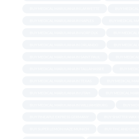
BUY MEDICAL MARIJUANA IN LAFAYETTE
BUY MEDICAL
BUY MEDICAL MARIJUANA IN NAPLES
BUY MEDICAL MA
BUY MEDICAL MARIJUANA IN NORFOLK
BUY MEDICAL
BUY MEDICAL MARIJUANA IN ORLANDO
BUY MEDICAL
BUY MEDICAL MARIJUANA IN SAINT PAUL
BUY MEDICA
BUY MEDICAL MARIJUANA IN TALLAHASSEE
BUY MEDIC
BUY MEDICAL MARIJUANA IN TEXAS
BUY MEDICAL MAR
BUY MEDICAL MARIJUANA IN UTAH
BUY MEDICAL MARI
BUY MEDICAL MARIJUANA IN WILLIAMSBURG
BUY MOO
BUY PINEAPLE EXPRESS GERMANY
BUY SHATTER WAX 
BUY SUPER LEMON HAZE MUNICH
BUY THC AND CBD O