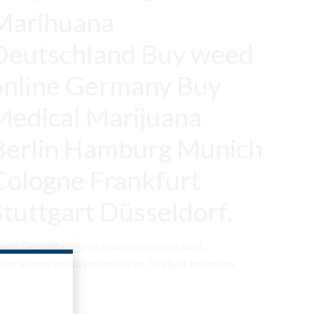
von Gesundheitsproblemen verwendet wird.
nd Schmerzen zu kontrollieren, Übelkeit zu lindern,