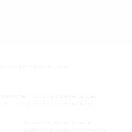
ne Frankfurt Stuttgart Düsseldorf.
Hauptwirkstoffen: THC, CBD und CBN. Medizinisches
g
,
Autismus
,
Epilepsie (Anfallsleiden)
und andere